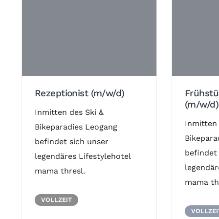
Rezeptionist (m/w/d)
Frühstü
(m/w/d)
Inmitten des Ski &
Inmitten
Bikeparadies Leogang
Bikepara
befindet sich unser
befindet
legendäres Lifestylehotel
legendär
mama thresl.
mama thr
VOLLZEIT
VOLLZEI