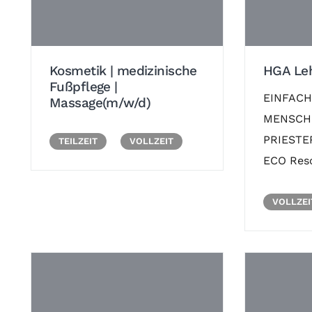
Kosmetik | medizinische
HGA Leh
Fußpflege |
EINFACH
Massage(m/w/d)
MENSCH 
PRIESTE
TEILZEIT
VOLLZEIT
ECO Reso
VOLLZEI