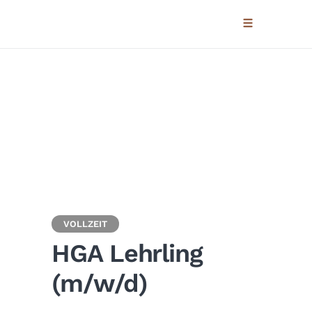
VOLLZEIT
HGA Lehrling
(m/w/d)