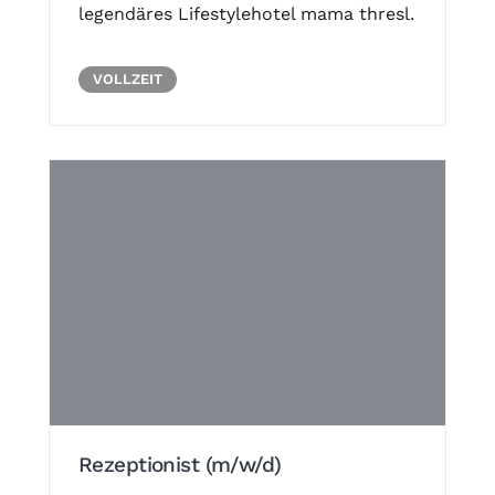
legendäres Lifestylehotel mama thresl.
VOLLZEIT
Rezeptionist (m/w/d)